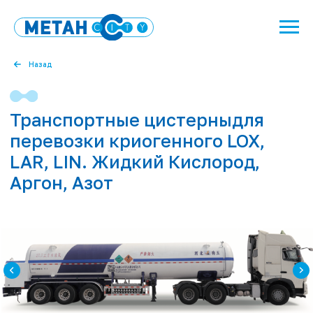
Назад
Транспортные цистерныдля
перевозки криогенного LOX,
LAR, LIN. Жидкий Кислород,
Аргон, Азот
Технические характеристики
полуприцепа